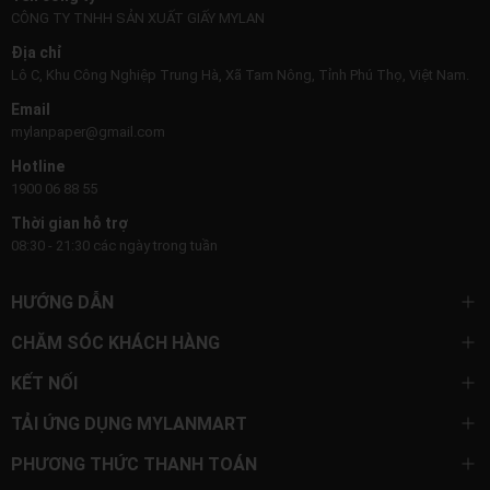
CÔNG TY TNHH SẢN XUẤT GIẤY MYLAN
Địa chỉ
Lô C, Khu Công Nghiệp Trung Hà, Xã Tam Nông, Tỉnh Phú Thọ, Việt Nam.
Email
mylanpaper@gmail.com
Hotline
1900 06 88 55
Thời gian hỗ trợ
08:30 - 21:30 các ngày trong tuần
HƯỚNG DẪN
CHĂM SÓC KHÁCH HÀNG
KẾT NỐI
TẢI ỨNG DỤNG MYLANMART
PHƯƠNG THỨC THANH TOÁN