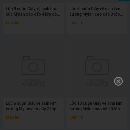
Lốc 9 cuộn Giấy vệ sinh hoa
Lốc 6 cuộn Giấy vệ sinh kim
cúc Mylan cao cấp 4 lớp có
cương Mylan cao cấp 3 lớp
lõi
không lõi
Liên hệ
Liên hệ
Lốc 6 cuộn Giấy vệ sinh kim
Lốc 10 cuộn Giấy vệ sinh kim
cương Mylan cao cấp 3 lớp
cương Mylan cao cấp 3 lớp
có lõi
có lõi
Liên hệ
Liên hệ
Không hiện lại thông báo nữa