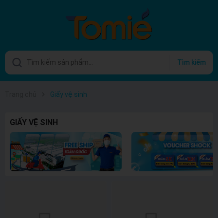
Tìm kiếm
Trang chủ
Giấy vệ sinh
GIẤY VỆ SINH