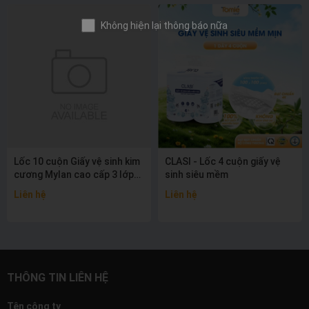
Lốc 10 cuộn Giấy vệ sinh kim
CLASI - Lốc 4 cuộn giấy vệ
cương Mylan cao cấp 3 lớp
sinh siêu mềm
không lõi
Liên hệ
Liên hệ
THÔNG TIN LIÊN HỆ
Tên công ty