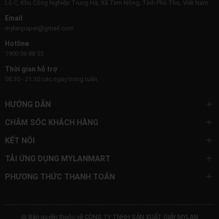
Lô C, Khu Công Nghiệp Trung Hà, Xã Tam Nông, Tỉnh Phú Thọ, Việt Nam.
Email
mylanpaper@gmail.com
Hotline
1900 06 88 55
Thời gian hỗ trợ
08:30 - 21:30 các ngày trong tuần
HƯỚNG DẪN
CHĂM SÓC KHÁCH HÀNG
KẾT NỐI
TẢI ỨNG DỤNG MYLANMART
PHƯƠNG THỨC THANH TOÁN
@ Bản quyền thuộc về CÔNG TY TNHH SẢN XUẤT GIẤY MYLAN