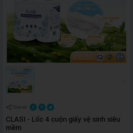
Chia sẻ
CLASI - Lốc 4 cuộn giấy vệ sinh siêu
mềm