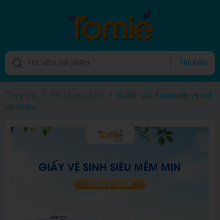
Tìm kiếm
Trang chủ
Tất cả sản phẩm
CLASI - Lốc 4 cuộn giấy vệ sinh
siêu mềm