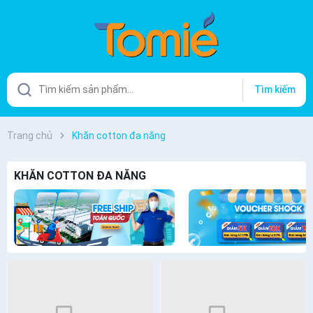
Tìm kiếm
Trang chủ
Khăn cotton đa năng
KHĂN COTTON ĐA NĂNG