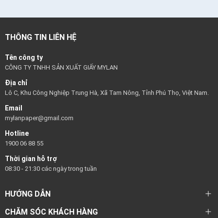
THÔNG TIN LIÊN HỆ
Tên công ty
CÔNG TY TNHH SẢN XUẤT GIẤY MYLAN
Địa chỉ
Lô C, Khu Công Nghiệp Trung Hà, Xã Tam Nông, Tỉnh Phú Thọ, Việt Nam.
Email
mylanpaper@gmail.com
Hotline
1900 06 88 55
Thời gian hỗ trợ
08:30 - 21:30 các ngày trong tuần
HƯỚNG DẪN
CHĂM SÓC KHÁCH HÀNG