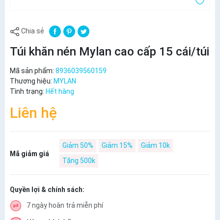
Chia sẻ
Túi khăn nén Mylan cao cấp 15 cái/túi
Mã sản phẩm:
8936039560159
Thương hiệu:
MYLAN
Tình trạng:
Hết hàng
Liên hệ
Giảm 50%
Giảm 15%
Giảm 10k
Mã giảm giá
Tặng 500k
Quyền lợi & chính sách:
7 ngày hoàn trả miễn phí