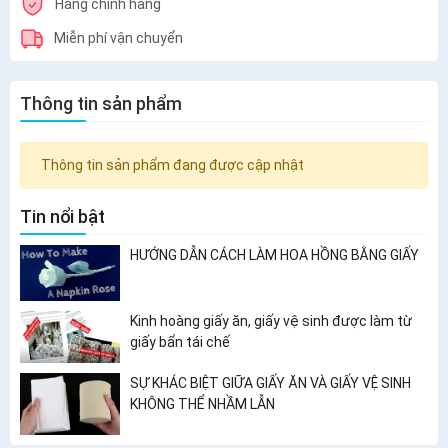
Hàng chính hãng
Miễn phí vận chuyển
Thông tin sản phẩm
Thông tin sản phẩm đang được cập nhật
Tin nổi bật
HƯỚNG DẪN CÁCH LÀM HOA HỒNG BẰNG GIẤY
Kinh hoàng giấy ăn, giấy vệ sinh được làm từ
giấy bẩn tái chế
SỰ KHÁC BIỆT GIỮA GIẤY ĂN VÀ GIẤY VỆ SINH
KHÔNG THỂ NHẦM LẪN