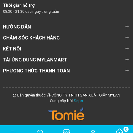
Thời gian hỗ trợ
08:30 - 21:30 các ngày trong tuần
HƯỚNG DẪN
CHĂM SÓC KHÁCH HÀNG
KẾT NỐI
TẢI ỨNG DỤNG MYLANMART
PHƯƠNG THỨC THANH TOÁN
@ Bản quyền thuộc về CÔNG TY TNHH SẢN XUẤT GIẤY MYLAN
Cung cấp bởi
Sapo
0